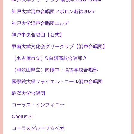
神戸大学混声合唱団アポロン新歓2026
神戸大学混声合唱団エルデ
神戸中央合唱団【公式】
甲南大学文化会グリークラブ【混声合唱団】
（名古屋市立）\\ 向陽高校合唱部 //
（和歌山県立）向陽中・高等学校合唱部
國學院大學フォイエル・コール混声合唱団
駒澤大学合唱団
コーラス・インフィニ☆
Chorus ST
コーラスグループ☆ベガ