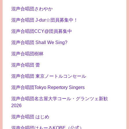
混声合唱団さわやか
混声合唱団 J-dur☆団員募集中！
混声合唱団CCY@団員募集中
混声合唱団 Shall We Sing?
混声合唱団樹林
混声合唱団 蕾
混声合唱団 東京ノートルコンセール
混声合唱団Tokyo Repertory Singers
混声合唱団名古屋大学コール・グランツェ新歓
2026
混声合唱団 はじめ
混声合唱団はもーるKOBE（公式）