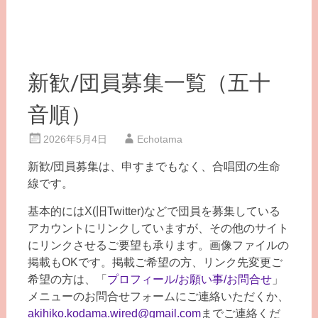
新歓/団員募集一覧（五十
音順）
2026年5月4日
Echotama
新歓/団員募集は、申すまでもなく、合唱団の生命
線です。
基本的にはX(旧Twitter)などで団員を募集している
アカウントにリンクしていますが、その他のサイト
にリンクさせるご要望も承ります。画像ファイルの
掲載もOKです。掲載ご希望の方、リンク先変更ご
希望の方は、「
プロフィール/お願い事/お問合せ
」
メニューのお問合せフォームにご連絡いただくか、
akihiko.kodama.wired@gmail.com
までご連絡くだ