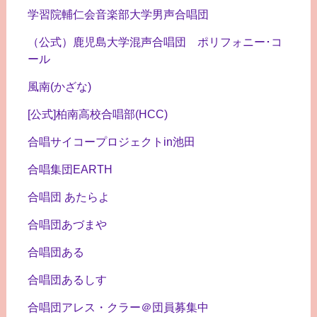
学習院輔仁会音楽部大学男声合唱団
（公式）鹿児島大学混声合唱団 ポリフォニー･コ
ール
風南(かざな)
[公式]柏南高校合唱部(HCC)
合唱サイコープロジェクトin池田
合唱集団EARTH
合唱団 あたらよ
合唱団あづまや
合唱団ある
合唱団あるしす
合唱団アレス・クラー＠団員募集中