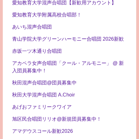
愛知教育大学混声合唱団【新歓用アカウント】
愛知教育大学附属高校合唱部！
あいち混声合唱団
青山学院大学グリーンハーモニー合唱団 2026新歓
赤坂一ツ木通り合唱団
アカペラ女声合唱団「クール・アルモニー」 @ 新
入団員募集中！
秋田混声合唱団@団員募集中
秋田大学混声合唱団 A.Choir
あげおファミリークワイア
旭区民合唱団リリオ@新規団員募集中！
アマデウスコール新歓2026