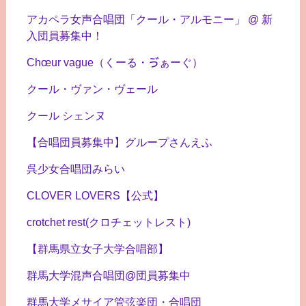
アカペラ女声合唱団「クール・アルモニー」 @ 新
入団員募集中！
Chœur vague（くーる・ゔぁーぐ）
クール・ヴァン・ヴェール
クール シェンヌ
【合唱団員募集中】グループさんえふ
呉少女合唱団みらい
CLOVER LOVERS【公式】
crotchet rest(クロチェットレスト)
【群馬県立女子大学合唱部】
群馬大学混声合唱団@団員募集中
群馬大学メサイア管弦楽団・合唱団