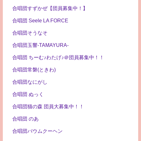
合唱団すずかぜ【団員募集中！】
合唱団 Seele LA FORCE
合唱団そうなそ
合唱団玉響-TAMAYURA-
合唱団 ちーむ♪わたげ♪＠団員募集中！！
合唱団常磐(ときわ)
合唱団なにがし
合唱団 ぬっく
合唱団猫の森 団員大募集中！！
合唱団 のあ
合唱団バウムクーヘン