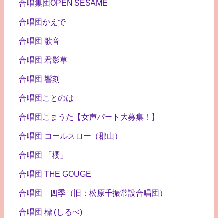
合唱集団OPEN SESAME
合唱団かえで
合唱団 歌音
合唱団 君影草
合唱団 響刻
合唱団ことのは
合唱団こまうた【女声パート大募集！】
合唱団 コールスロー（郡山）
合唱団 「櫻」
合唱団 THE GOUGE
合唱団 四季（旧：松原千振常設合唱団）
合唱団 標 (しるべ)