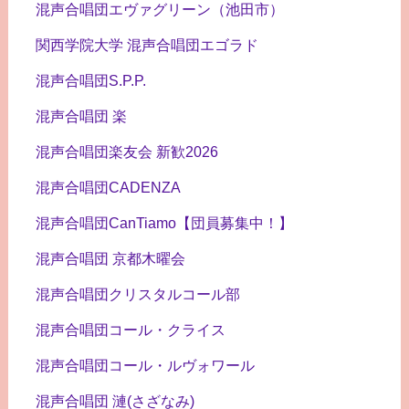
混声合唱団エヴァグリーン（池田市）
関西学院大学 混声合唱団エゴラド
混声合唱団S.P.P.
混声合唱団 楽
混声合唱団楽友会 新歓2026
混声合唱団CADENZA
混声合唱団CanTiamo【団員募集中！】
混声合唱団 京都木曜会
混声合唱団クリスタルコール部
混声合唱団コール・クライス
混声合唱団コール・ルヴォワール
混声合唱団 漣(さざなみ)