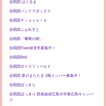
合唱団 はぐるま
合唱団パンドラボックス
合唱団Ｐｉａｃｅｒｅ
合唱団ふぉれすと
合唱団「葡萄の樹」
合唱団Flare@見学募集中！
合唱団Bell
合唱団ボイスフィールド
合唱団 星のまたたき 3期メンバー募集中！
合唱団ぽっきり
合唱団ぽっきり 西条組@広島大学東広島キャンパ
ス