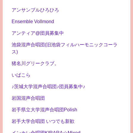
アンサンブルひろひろ
Ensemble Vollmond
アンティア@団員募集中
池袋混声合唱団(旧池袋フィルハーモニックコーラ
ス)
猪名川グリークラブ。
いばこら
♪茨城大学混声合唱団♪団員募集中♪
岩国混声合唱団
岩手県立大学混声合唱団Polish
岩手大学合唱団 いつでも新歓
インカレ合唱団KIRARA☆Mixed