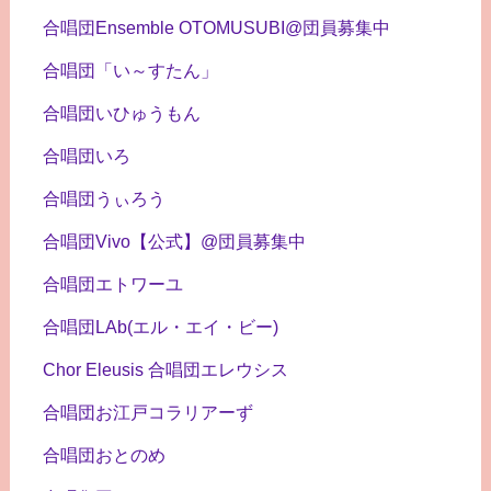
合唱団Ensemble OTOMUSUBI@団員募集中
合唱団「い～すたん」
合唱団いひゅうもん
合唱団いろ
合唱団うぃろう
合唱団Vivo【公式】@団員募集中
合唱団エトワーユ
合唱団LAb(エル・エイ・ビー)
Chor Eleusis 合唱団エレウシス
合唱団お江戸コラリアーず
合唱団おとのめ