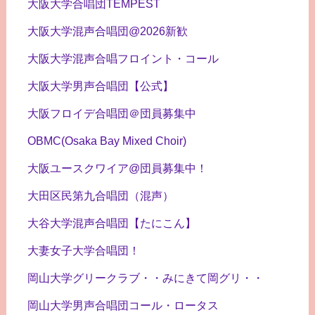
大阪大学合唱団TEMPEST
大阪大学混声合唱団@2026新歓
大阪大学混声合唱フロイント・コール
大阪大学男声合唱団【公式】
大阪フロイデ合唱団＠団員募集中
OBMC(Osaka Bay Mixed Choir)
大阪ユースクワイア@団員募集中！
大田区民第九合唱団（混声）
大谷大学混声合唱団【たにこん】
大妻女子大学合唱団！
岡山大学グリークラブ・・みにきて岡グリ・・
岡山大学男声合唱団コール・ロータス