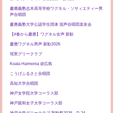
慶應義塾志木高等学校ワグネル・ソサィエティー男
声合唱団
慶應義塾大学公認学生団体 混声合唱団楽友会
【#春から慶應】ワグネル女声 新歓
慶應ワグネル男声 新歓2026
現実グリークラブ
Koala Harmonia @広島
こうげふるさと合唱団
高知大学合唱団
神戸女学院大学コーラス部
神戸親和女子大学コーラス部
神戸大学グリークラブ 新歓祭2026→D-24