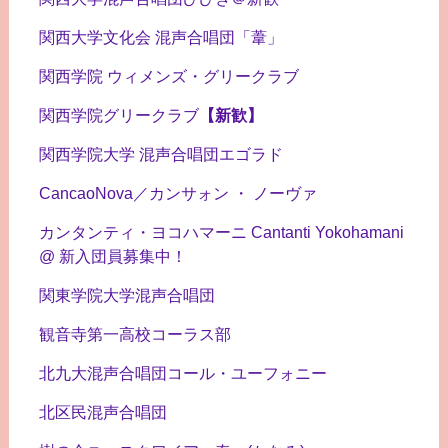
関西大学文化会 混声合唱団「葦」
関西学院 ウィメンズ・グリークラブ
関西学院グリークラブ
【新歓】
関西学院大学 混声合唱団エゴラド
CancaoNova／カンサォン ・ ノーヴァ
カンタンティ・ヨコハマーニ Cantanti Yokohamani
@ 新入団員募集中！
関東学院大学混声合唱団
観音寺第一高校コーラス部
北九大混声合唱団コール・ユーフォニー
北区民混声合唱団