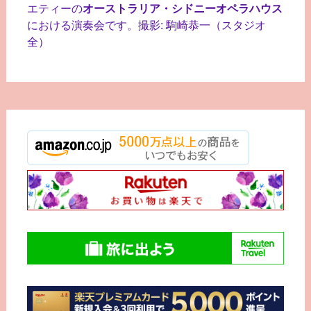
エティーの
オーストラリア・シドニーオペラハウス
における演奏会です。撮影: 駒崎恭一（スタジオ
全）