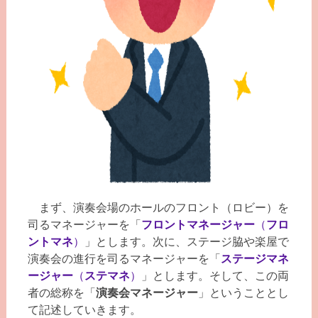
まず、演奏会場のホールのフロント（ロビー）を
司るマネージャーを「
フロントマネージャー
（
フロ
ントマネ
）
」とします。次に、ステージ脇や楽屋で
演奏会の進行を司るマネージャーを「
ステージマネ
ージャー
（
ステマネ
）
」とします。そして、この両
者の総称を「
演奏会マネージャー
」ということとし
て記述していきます。