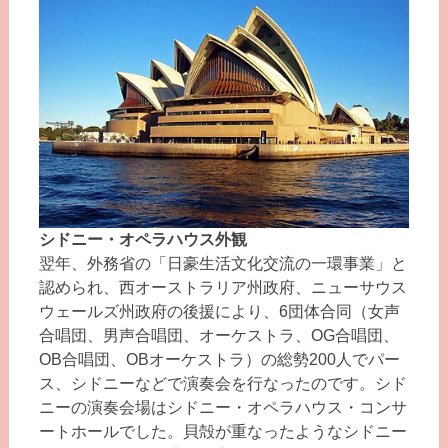
シドニー・オペラハウス外観
翌年、外務省の「日豪生活文化交流の一環事業」と
認められ、西オーストラリア州政府、ニューサウス
ウェールズ州政府の後援により、6団体合同（女声
合唱団、男声合唱団、オーケストラ、OG合唱団、
OB合唱団、OBオーケストラ）の総勢200人でパー
ス、シドニーなどで演奏会を行なったのです。シド
ニーの演奏会場はシドニー・オペラハウス・コンサ
ートホールでした。貝殻が重なったようなシドニー