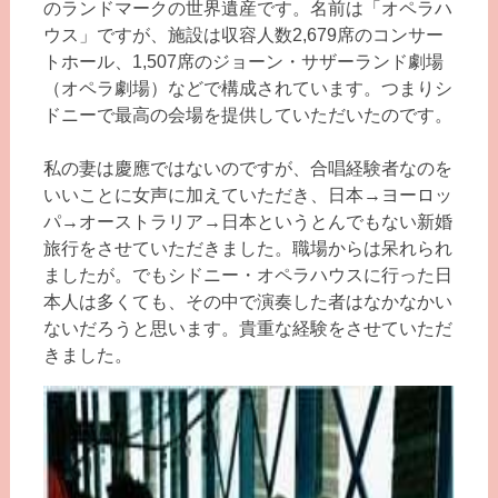
のランドマークの世界遺産です。名前は「オペラハ
ウス」ですが、施設は収容人数2,679席のコンサー
トホール、1,507席のジョーン・サザーランド劇場
（オペラ劇場）などで構成されています。つまりシ
ドニーで最高の会場を提供していただいたのです。
私の妻は慶應ではないのですが、合唱経験者なのを
いいことに女声に加えていただき、日本→ヨーロッ
パ→オーストラリア→日本というとんでもない新婚
旅行をさせていただきました。職場からは呆れられ
ましたが。でもシドニー・オペラハウスに行った日
本人は多くても、その中で演奏した者はなかなかい
ないだろうと思います。貴重な経験をさせていただ
きました。