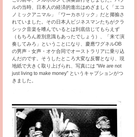
ルの当時、日本人の経済的進出はめざましく「エコ
ノミックアニマル」「ワーカホリック」だと揶揄さ
れていました。その日本人ビジネスマンたちがクラ
シック音楽を嗜んでいるとは到底信じてもらえず
（もちろん差別意識もあったでしょう）、「来て演
奏してみろ」ということになり、慶應ワグネルOB
の男声・女声・オケ合同でオーストラリアに乗り込
んだのです。そうしたところ大変な反響となり、現
地紙で大きく取り上げられ、写真には “We are not
just living to make money” というキャプションがつ
きました。