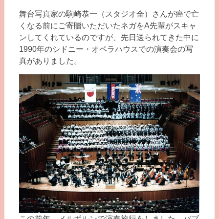
舞台写真家の駒崎恭一（スタジオ全）さんが癌で亡
くなる前にご寄贈いただいたネガをA先輩がスキャ
ンしてくれているのですが、先日送られてきた中に
1990年のシドニー・オペラハウスでの演奏会の写
真がありました。
この前年、メルボルンで演奏旅行をしました。バブ