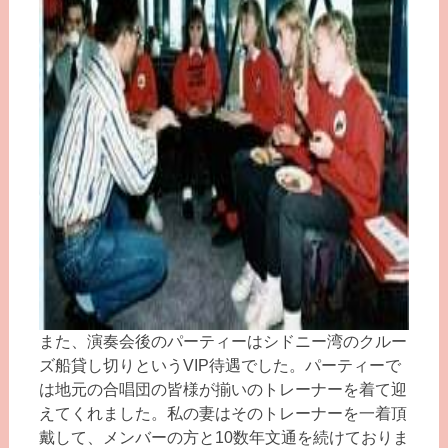
また、演奏会後のパーティーはシドニー湾のクルー
ズ船貸し切りというVIP待遇でした。パーティーで
は地元の合唱団の皆様が揃いのトレーナーを着て迎
えてくれました。私の妻はそのトレーナーを一着頂
戴して、メンバーの方と10数年文通を続けておりま