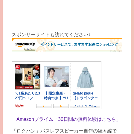
スポンサーサイトも訪れてください↓
→
Amazonプライム「30日間の無料体験はこちら」
「ロクハン」バスレフスピーカー自作の続々編で