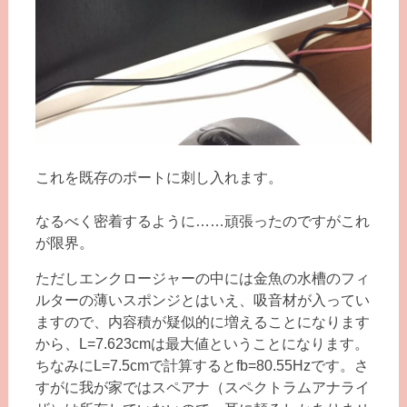
これを既存のポートに刺し入れます。
なるべく密着するように……頑張ったのですがこれ
が限界。
ただしエンクロージャーの中には金魚の水槽のフィ
ルターの薄いスポンジとはいえ、吸音材が入ってい
ますので、内容積が疑似的に増えることになります
から、L=7.623cmは最大値ということになります。
ちなみにL=7.5cmで計算するとfb=80.55Hzです。さ
すがに我が家ではスペアナ（スペクトラムアナライ