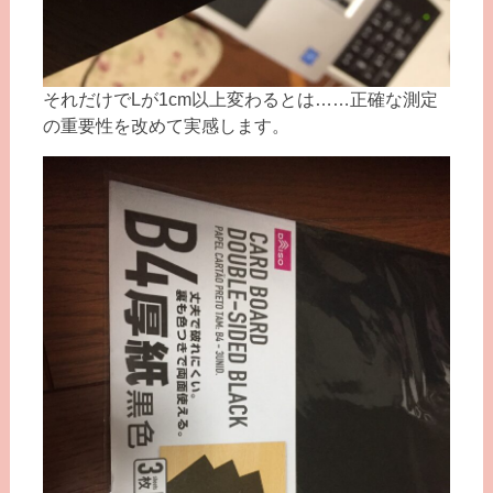
それだけでLが1cm以上変わるとは……正確な測定
の重要性を改めて実感します。