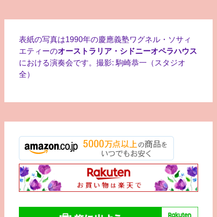
表紙の写真は1990年の慶應義塾ワグネル・ソサィ
エティーの
オーストラリア・シドニーオペラハウス
における演奏会です。撮影: 駒崎恭一（スタジオ
全）