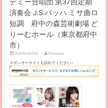
デミー合唱団 第37回定期
演奏会 J.S.バッハ ミサ曲ロ
短調 府中の森芸術劇場 ど
りーむホール（東京都府中
市）
2025年4月29日
Echotama
スポンサーサイトも訪れてください↓