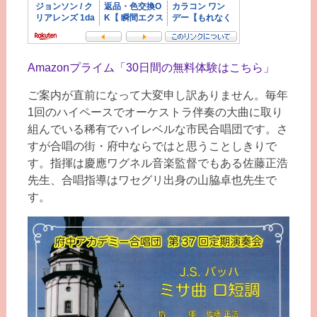
Amazonプライム「30日間の無料体験はこちら」
ご案内が直前になって大変申し訳ありません。毎年
1回のハイペースでオーケストラ伴奏の大曲に取り
組んでいる稀有でハイレベルな市民合唱団です。さ
すが合唱の街・府中ならではと思うことしきりで
す。指揮は慶應ワグネル音楽監督でもある佐藤正浩
先生、合唱指導はワセグリ出身の山脇卓也先生で
す。