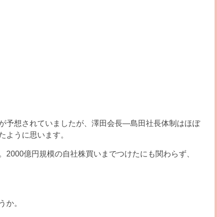
新が予想されていましたが、澤田会長―島田社長体制はほぼ
ったように思います。
。2000億円規模の自社株買いまでつけたにも関わらず、
うか。