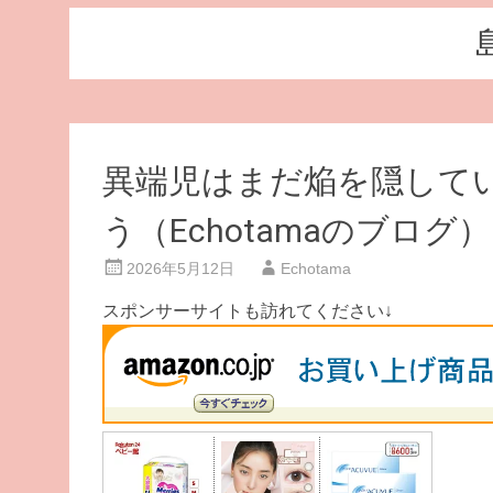
異端児はまだ焔を隠してい
う（Echotamaのブログ）
2026年5月12日
Echotama
スポンサーサイトも訪れてください↓