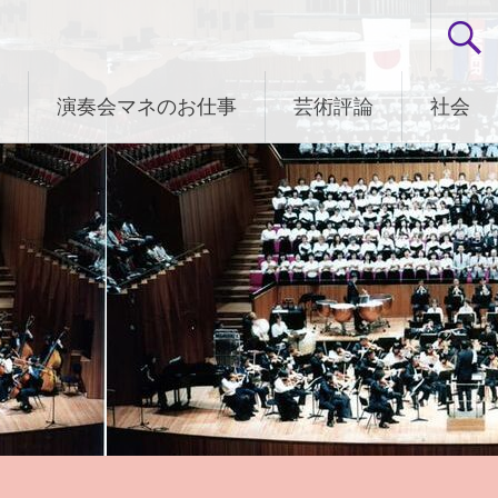
演奏会マネのお仕事
芸術評論
社会