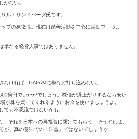
しかない。
シェリル・サンドバーグ氏です。
ダーシップの象徴性。現在は慈善活動を中心に活動中。つま
れは単なる経営人事ではありません。
さなければ、GAFAMに楔など打ち込めない。
500億円でいかがでしょう。株価が爆上がりするなら安い
市場が株を買ってくれるようにお金を使いましょうよ。
しても不思議ではないかも。
なら、それを日本への再投資に繋げてもらう。そうすれば、
こそが、真の意味での「国益」ではないでしょうか