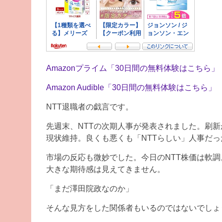
Amazonプライム「30日間の無料体験はこちら」
Amazon Audible「30日間の無料体験はこちら」
NTT退職者の戯言です。
先週末、NTTの次期人事が発表されました。刷
現状維持。良くも悪くも「NTTらしい」人事だ
市場の反応も微妙でした。今日のNTT株価は軟調
大きな期待感は見えてきません。
「まだ澤田院政なのか」
そんな見方をした関係者もいるのではないでしょ