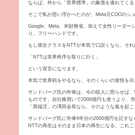
ならば、外から「世界標準」の象徴を連れてくる
そこで私が思い浮かべたのが、Meta元COOの
Google、Meta、米財務省。加えて女性リー
り、フリーハンドです。
もし彼女クラスをNTTが本気で口説くなら、そ
「NTTは世界秩序を取りに行く」
という宣言になります。
本気で世界戦をやるなら、そのくらいの覚悟を示
サンドバーグ氏の年俸は、今の収入に照らせば、
ものです。自社株買いで2000億円も使うより、
「異端児」の澤田会長なら、そのような嵐を起こ
サンドバーグ氏に年俸4年分の2000億円を託す
NTTの再生はそのまま日本の再生になる。これ