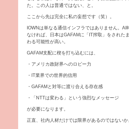
た。この人は普通ではない、と。
ここから先は完全に私の妄想です（笑）。
IOWNは単なる通信インフラではありません。A
なければ、日本はGAFAMに「IT搾取」をされたまま
わる可能性が高い。
GAFAM支配に楔を打ち込むには、
・アメリカ政財界へのロビー力
・IT業界での世界的信用
・GAFAMと対等に渡り合える存在感
・「NTTは変わる」という強烈なメッセージ
が必要になります。
正直、社内人材だけでは限界があるのではないか