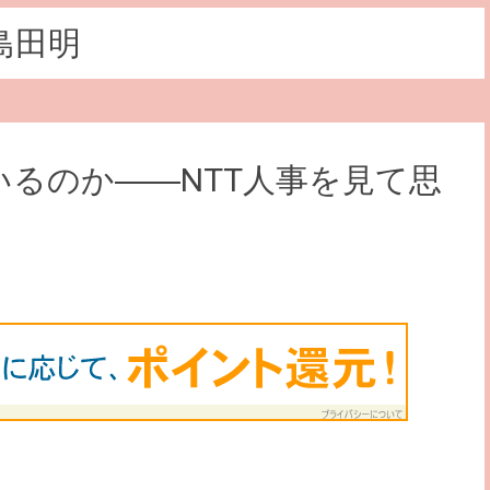
島田明
るのか――NTT人事を見て思