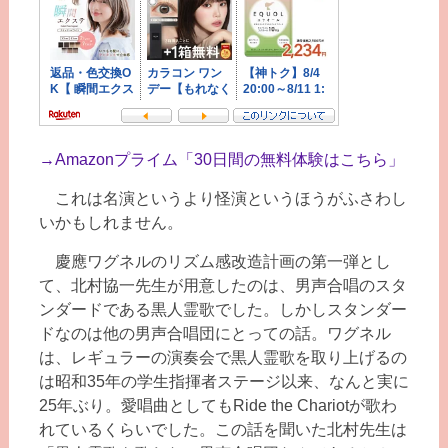
→
Amazonプライム「30日間の無料体験はこちら」
これは名演というより怪演というほうがふさわし
いかもしれません。
慶應ワグネルのリズム感改造計画の第一弾とし
て、北村協一先生が用意したのは、男声合唱のスタ
ンダードである黒人霊歌でした。しかしスタンダー
ドなのは他の男声合唱団にとっての話。ワグネル
は、レギュラーの演奏会で黒人霊歌を取り上げるの
は昭和35年の学生指揮者ステージ以来、なんと実に
25年ぶり。愛唱曲としてもRide the Chariotが歌わ
れているくらいでした。この話を聞いた北村先生は