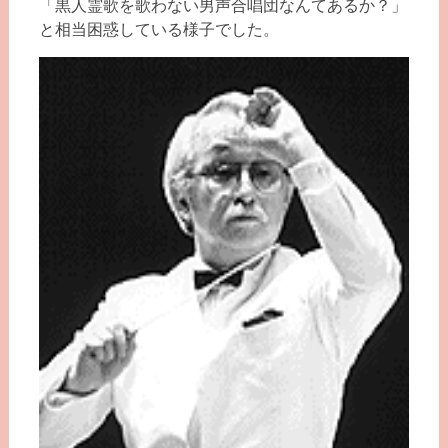
「黒人霊歌を歌わない男声合唱団なんてあるか？」
と相当困惑している様子でした。