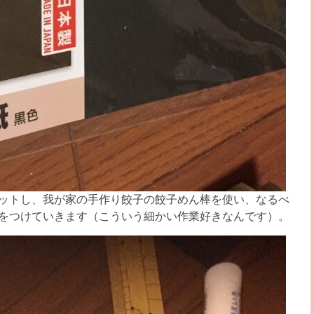
ットし、我が家の手作り餃子の餃子めん棒を使い、なるべ
をつけていきます（こういう細かい作業好きなんです）。