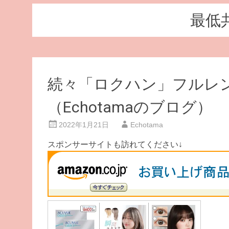
最低
続々「ロクハン」フルレ
（Echotamaのブログ）
2022年1月21日
Echotama
スポンサーサイトも訪れてください↓