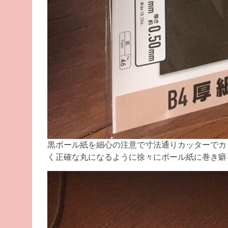
黒ボール紙を細心の注意で寸法通りカッターでカ
く正確な丸になるように徐々にボール紙に巻き癖