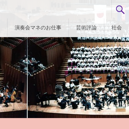
演奏会マネのお仕事
芸術評論
社会