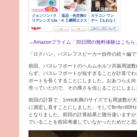
→
Amazonプライム「30日間の無料体験はこちら
「ロクハン」バスレフスピーカー自作の続々編で
前回、バスレフポートのヘルムホルツ共振周波数(f
らず、バスレフポートが短すぎることが計算でわ
ポートを長くすることにしました。おあつらえ向き
売っていたので、その厚さを信じることにしまし
前回の計算で、1mm未満のサイズでも周波数が
に測定し直すことにしました。そしてfb=fo=80H
となりました。前回の計算結果と随分違いますが
でいることを前回考慮していなかったためだと思