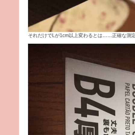
それだけでLが1cm以上変わるとは……正確な測