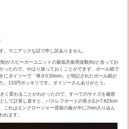
」
す。マニアックな話で申し訳ありません。
b)がスピーカーユニットの最低共振周波数(fo)と合ってお
かったので、やはり放っておくことができず、ボール紙で
にダイソーで「厚さ0.50mm」と明記されたボール紙が
た。110円ポッキリです。ダイソーさんありがとう。
大きく変わることがわかったので、すべてのサイズを厳密
zとして計算し直すと、バスレフポートの長さ(L)=7.623cm
、これはエンクロージャー背面の板が中に7mm入り込ん
われます。