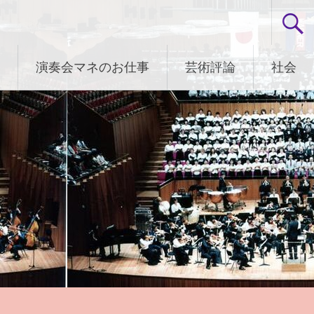
演奏会マネのお仕事
芸術評論
社会