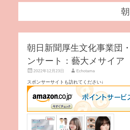
朝
朝日新聞厚生文化事業団
ンサート：藝大メサイア
2022年12月23日
Echotama
スポンサーサイトも訪れてください↓