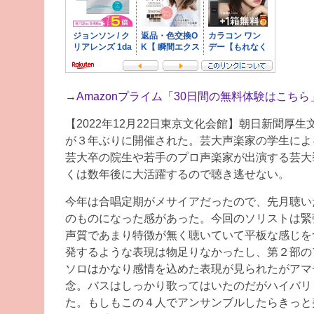
→
Amazonプライム「30日間の無料体験はこちら
【2022年12月22日東京文化会館】朝日新聞
が３年ぶりに開催された。芸大声楽家の学生によ
芸大卒の院生や若手のプロ声楽家が出演する芸大
くは数年後に大活躍するので聴き逃せない。
今年は合唱定期がメサイアだったので、先月聴い
のものになった感があった。今回のソリストは緊
声質であまり特徴が無く聴いていて平板な感じを
発するような表現は物足りなかったし、第２部の
ソロはかなり感情を込めた表現が見られたがアマ
念。バスはしっかり歌ってはいたのだがハイバリ
た。もしもこの４人でアンサンブルしたらきっと