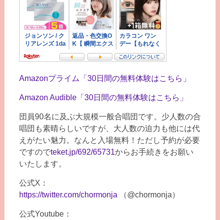
Amazonプライム「30日間の無料体験はこちら」
Amazon Audible「30日間の無料体験はこちら」
団員90名に及ぶ大規模一般合唱団です。少人数の合
唱団も素晴らしいですが、大人数の迫力も他には代
えがたい魅力。なんと入場無料！ただし予約が必要
ですので
teket.jp/692/65731
からお手続きをお願い
いたします。
公式X：
https://twitter.com/chormonja
（@chormonja）
公式Youtube：