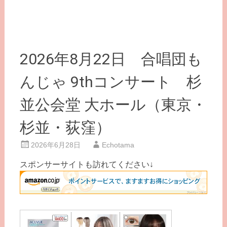
2026年8月22日 合唱団も
んじゃ 9thコンサート 杉
並公会堂 大ホール（東京・
杉並・荻窪）
2026年6月28日
Echotama
スポンサーサイトも訪れてください↓