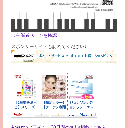
→主催者ページを確認
スポンサーサイトも訪れてください↓
Amazonプライム「30日間の無料体験はこちら」