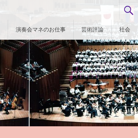
演奏会マネのお仕事
芸術評論
社会