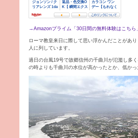
→
Amazonプライム「30日間の無料体験はこちら
ローマ教皇来日に際して思い浮かんだことがあり
人に列しています。
過日の台風19号で故郷信州の千曲川が氾濫し多
の時よりも千曲川の水位が高かったとか、低かっ