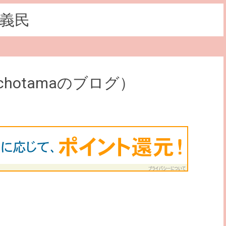
義民
hotamaのブログ）