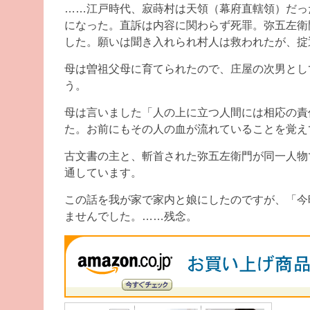
……江戸時代、寂蒔村は天領（幕府直轄領）だっ
になった。直訴は内容に関わらず死罪。弥五左衛
した。願いは聞き入れられ村人は救われたが、掟
母は曽祖父母に育てられたので、庄屋の次男とし
う。
母は言いました「人の上に立つ人間には相応の責
た。お前にもその人の血が流れていることを覚え
古文書の主と、斬首された弥五左衛門が同一人物
通しています。
この話を我が家で家内と娘にしたのですが、「今
ませんでした。……残念。