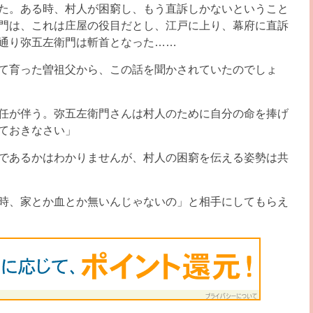
た。ある時、村人が困窮し、もう直訴しかないということ
門は、これは庄屋の役目だとし、江戸に上り、幕府に直訴
通り弥五左衛門は斬首となった……
て育った曽祖父から、この話を聞かされていたのでしょ
任が伴う。弥五左衛門さんは村人のために自分の命を捧げ
ておきなさい」
であるかはわかりませんが、村人の困窮を伝える姿勢は共
時、家とか血とか無いんじゃないの」と相手にしてもらえ