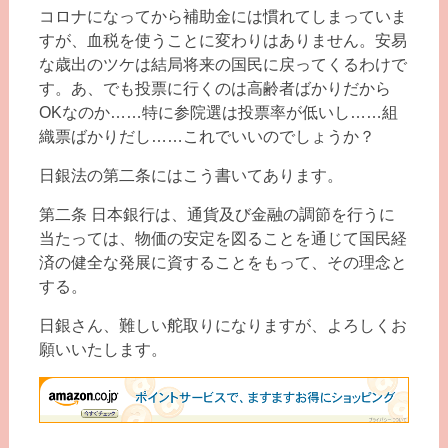
コロナになってから補助金には慣れてしまっていま
すが、血税を使うことに変わりはありません。安易
な歳出のツケは結局将来の国民に戻ってくるわけで
す。あ、でも投票に行くのは高齢者ばかりだから
OKなのか……特に参院選は投票率が低いし……組
織票ばかりだし……これでいいのでしょうか？
日銀法の第二条にはこう書いてあります。
第二条 日本銀行は、通貨及び金融の調節を行うに
当たっては、物価の安定を図ることを通じて国民経
済の健全な発展に資することをもって、その理念と
する。
日銀さん、難しい舵取りになりますが、よろしくお
願いいたします。