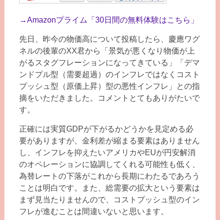
→
Amazonプライム「30日間の無料体験はこちら」
先日、昨今の物価高について投稿したら、慶應ワグ
ネルの後輩のXX君から「景気が悪くなり物価が上
がるスタグフレーションになってきている」「デマ
ンドプル型（需要超過）のインフレではなくコスト
プッシュ型（原価上昇）型の悪性インフレ」との指
摘をいただきました。コメントとてもありがたいで
す。
正確には実質GDPが下がるかどうかを見定める必
要がありますが、金利差が縮まる要素はありません
し、インフレを抑えたいアメリカやEUが円安解消
のオペレーションに協調してくれる可能性も低く、
為替レートの下落がこれから長期にわたるであろう
ことは明白です。また、総需要の拡大という要素は
まず見当たりませんので、コストプッシュ型のイン
フレが進むことは間違いないと思います。