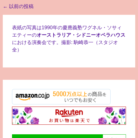
投
←
以前の投稿
稿
ナ
表紙の写真は1990年の慶應義塾ワグネル・ソサィ
ビ
エティーの
オーストラリア・シドニーオペラハウス
における演奏会です。撮影: 駒崎恭一（スタジオ
ゲ
全）
ー
シ
ョ
ン