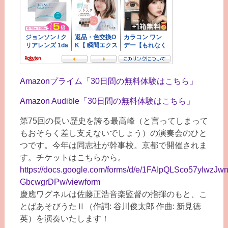
Amazonプライム「30日間の無料体験はこちら」
Amazon Audible「30日間の無料体験はこちら」
第75回の長い歴史を誇る最高峰（と言ってしまって
もおそらく差し支えないでしょう）の演奏会のひと
つです。今年は同志社が幹事校。京都で開催されま
す。チケットはこちらから。
https://docs.google.com/forms/d/e/1FAIpQLSco57yIw
GbcwgrDPw/viewform
慶應ワグネルは佐藤正浩音楽監督の指揮のもと、こ
とばあそびうたⅡ（作詞: 谷川俊太郎 作曲: 新見徳
英）を演奏いたします！