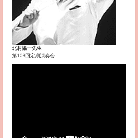
北村協一先生
第108回定期演奏会