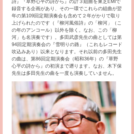
詩』『草野心平の詩から』の計３組曲を東芝EMIで
録音する企画があり、その一環でこれらの組曲が翌
年の第109回定期演奏会も含めて２年がかりで取り
上げられたのです（『柳河風俗詩』の「柳河」（こ
の年のアンコール）以外を除く。なお、この「柳
河」も名演奏です）。多田武彦先生の曲としては第
94回定期演奏会の『雪明りの路』（これもレコード
吹込みあり）以来となります。それ以前の多田先生
の曲は、第86回定期演奏会（昭和36年）の『草野
心平の詩から』の初演まで遡ります。なお、木下保
先生は多田先生の曲を一度も演奏していません。