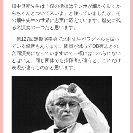
畑中良輔先生は「僕の指揮はテンポが細かく動くか
らちゃんとついて来いよ」と仰っていましたが、そ
の畑中先生の世界に忠実に応えています。歴史に残
る名演奏の一つだと思います。
第127回定期演奏会で北村先生がワグネルを振っ
ている録音もあります。団員が減ってOB有志との
合同演奏になっていますので一概には比べられない
とはいえ、同じ団体でも指揮者が違うと、これだけ
表現が違うものかと思います。