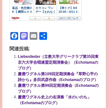
Facebook
Mastodon
Email
共
有
関連投稿:
Liebeslieder（立教大学グリークラブ第35回東
京六大学合唱連盟定期演奏会）（Echotamaの
ブログ）
慶應ワグネル第109回定期演奏会『草野心平の
詩から』多田武彦作曲（Echotamaのブログ）
慶應ワグネル第99回定期演奏会（Echotamaの
ブログ）
慶應ワグネル史上の名演奏「水のいのち」
（Echotamaのブログ）