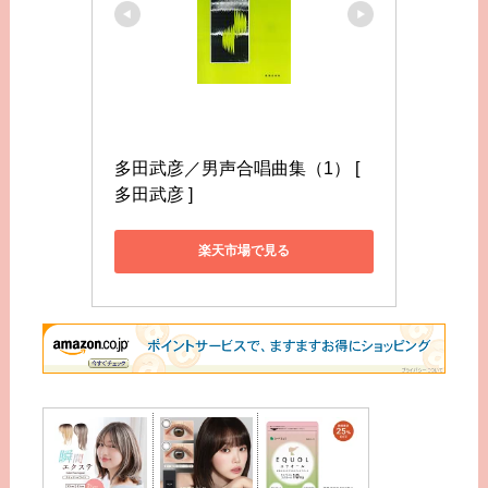
多田武彦／男声合唱曲集（1） [ 
多田武彦 ]
楽天市場で見る