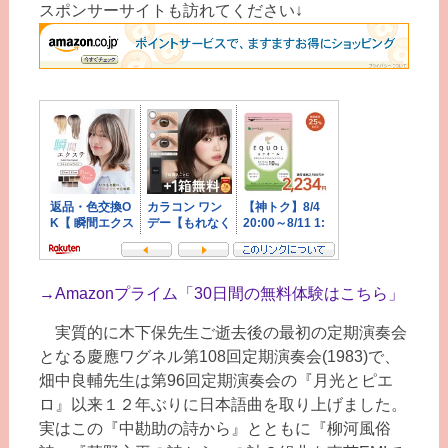
スポンサーサイトも訪れてください↓
→
Amazonプライム「30日間の無料体験はこちら」
実質的に木下保先生ご逝去後の最初の定期演奏会
となる慶應ワグネル第108回定期演奏会(1983)で、
畑中良輔先生は第96回定期演奏会の『月光とピエ
ロ』以来１２年ぶりに日本語曲を取り上げました。
実はこの『中勘助の詩から』とともに『柳河風俗