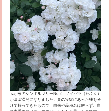
我が家のシンボルツリーNo.2、ノイバラ（たぶん）
がほぼ満開になりました。妻の実家にあった株を分
けて持ってきたもので、由来や品種名は解らず。白