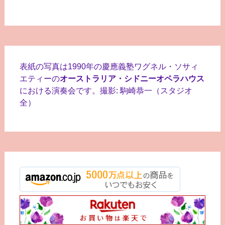
表紙の写真は1990年の慶應義塾ワグネル・ソサィ
エティーの
オーストラリア・シドニーオペラハウス
における演奏会です。撮影: 駒崎恭一（スタジオ
全）