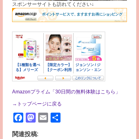
スポンサーサイトも訪れてください↓
Amazonプライム「30日間の無料体験はこちら」
→トップページに戻る
Facebook
Mastodon
Email
共
有
関連投稿: