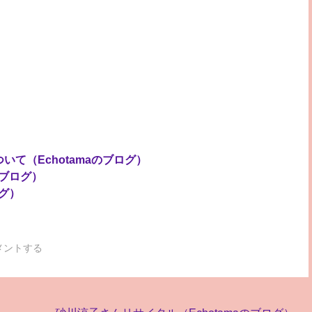
いて（Echotamaのブログ）
のブログ）
ログ）
メントする