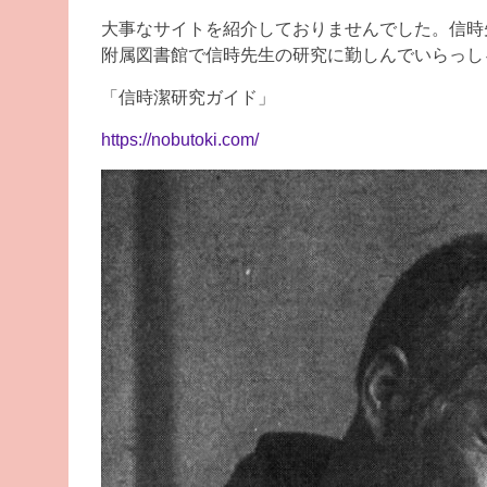
大事なサイトを紹介しておりませんでした。信時
附属図書館で信時先生の研究に勤しんでいらっし
「信時潔研究ガイド」
https://nobutoki.com/