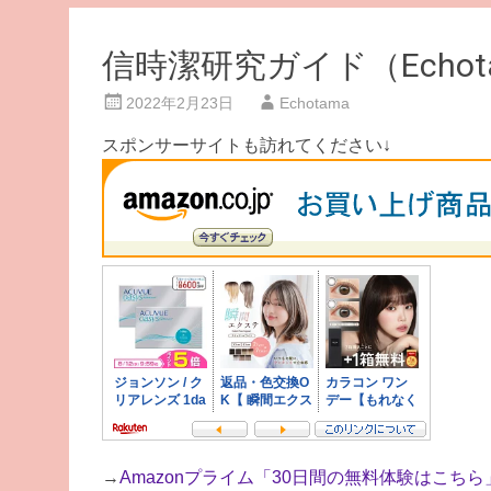
信時潔研究ガイド（Echo
2022年2月23日
Echotama
スポンサーサイトも訪れてください↓
→
Amazonプライム「30日間の無料体験はこちら