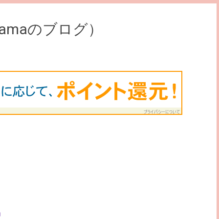
tamaのブログ）
」