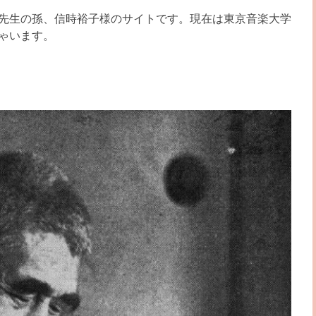
先生の孫、信時裕子様のサイトです。現在は東京音楽大学
ゃいます。