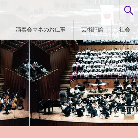
演奏会マネのお仕事
芸術評論
社会