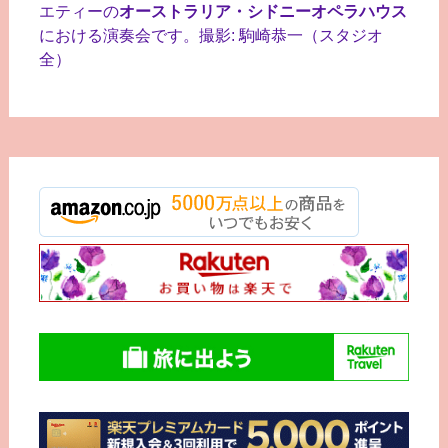
エティーの
オーストラリア・シドニーオペラハウス
における演奏会です。撮影: 駒崎恭一（スタジオ
全）