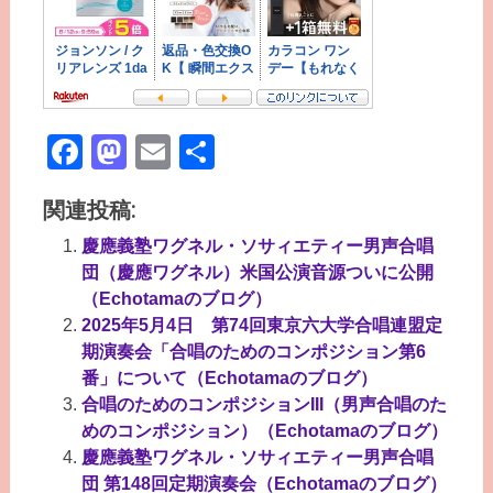
Facebook
Mastodon
Email
共
有
関連投稿:
慶應義塾ワグネル・ソサィエティー男声合唱
団（慶應ワグネル）米国公演音源ついに公開
（Echotamaのブログ）
2025年5月4日 第74回東京六大学合唱連盟定
期演奏会「合唱のためのコンポジション第6
番」について（Echotamaのブログ）
合唱のためのコンポジションIII（男声合唱のた
めのコンポジション）（Echotamaのブログ）
慶應義塾ワグネル・ソサィエティー男声合唱
団 第148回定期演奏会（Echotamaのブログ）