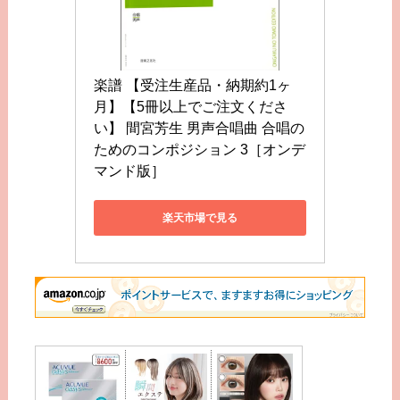
楽譜 【受注生産品・納期約1ヶ
月】【5冊以上でご注文くださ
い】 間宮芳生 男声合唱曲 合唱の
ためのコンポジション 3［オンデ
マンド版］
楽天市場で見る