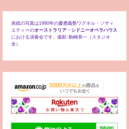
表紙の写真は1990年の慶應義塾ワグネル・ソサィ
エティーの
オーストラリア・シドニーオペラハウス
における演奏会です。撮影: 駒崎恭一（スタジオ
全）