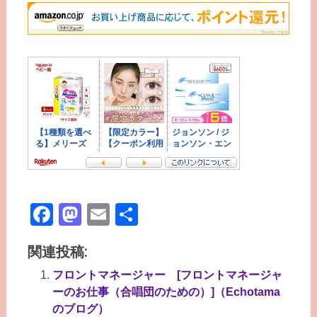
Facebook
Mastodon
Email
共
有
関連投稿:
フロントマネージャー [フロントマネージャ
ーのお仕事（合唱団のための）]（Echotama
のブログ）