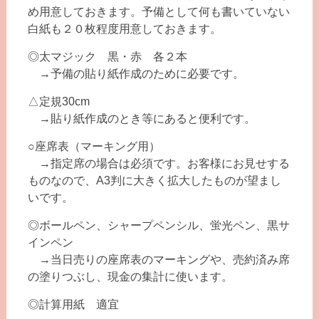
め用意しておきます。予備として何も書いていない
白紙も２０枚程度用意しておきます。
◎太マジック 黒・赤 各２本
→予備の貼り紙作成のために必要です。
△定規30cm
→貼り紙作成のとき等にあると便利です。
○座席表（マーキング用）
→指定席の場合は必須です。お客様にお見せする
ものなので、A3判に大きく拡大したものが望まし
いです。
◎ボールペン、シャープペンシル、蛍光ペン、黒サ
インペン
→当日売りの座席表のマーキングや、売約済み席
の塗りつぶし、現金の集計に使います。
◎計算用紙 適宜