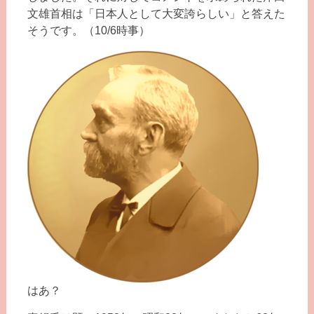
文雄首相は「日本人として大変誇らしい」と答えた
そうです。（10/6時事）
はあ？