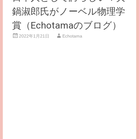
鍋淑郎氏がノーベル物理学
賞（Echotamaのブログ）
2022年1月21日
Echotama