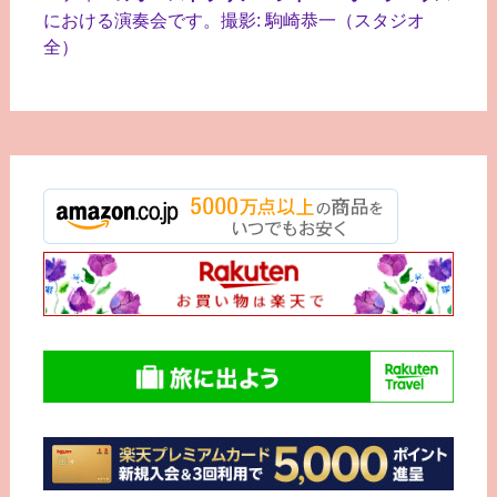
における演奏会です。撮影: 駒崎恭一（スタジオ
全）