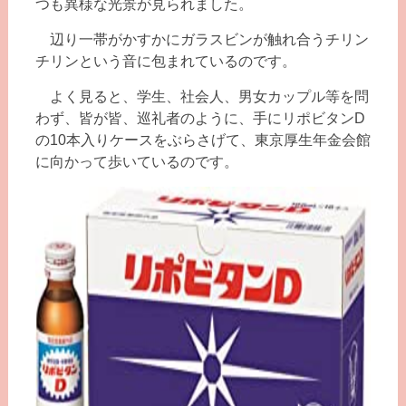
つも異様な光景が見られました。
辺り一帯がかすかにガラスビンが触れ合うチリン
チリンという音に包まれているのです。
よく見ると、学生、社会人、男女カップル等を問
わず、皆が皆、巡礼者のように、手にリポビタンD
の10本入りケースをぶらさげて、東京厚生年金会館
に向かって歩いているのです。