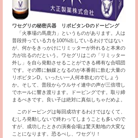
ワセグリの秘密兵器 リポビタンDのドーピング
「火事場の馬鹿力」というものがあります。人は
普段持っている力を100%出しているわけではない
が、何かをきっかけにリミッターが外れると本来の
力が出るのだという。ワセグリはこの「リミッター
外し」を自ら発動させることができる稀有な合唱団
です。その際に触媒となるのが本番前に飲む大量の
リポビタンD。いったい一人何本飲むのでしょう
か。そして、普段からウルサイ連中の声が三倍増し
でホールに響き渡ります。ドーピングです。取り締
まるべきです。良い子は絶対に真似しちゃだめよ。
このドーピングは毎回成功するわけではなくて、
むしろ発動しないで終わってしまうことも多いので
すが、成功したときの演奏会場は驚天動地の大変な
ことになります。恐るべし、ワセグリ！