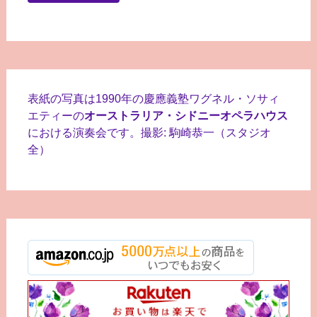
表紙の写真は1990年の慶應義塾ワグネル・ソサィ
エティーの
オーストラリア・シドニーオペラハウス
における演奏会です。撮影: 駒崎恭一（スタジオ
全）