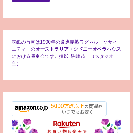
表紙の写真は1990年の慶應義塾ワグネル・ソサィ
エティーの
オーストラリア・シドニーオペラハウス
における演奏会です。撮影: 駒崎恭一（スタジオ
全）