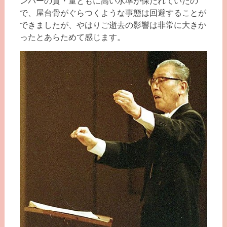
ンバーの質・量ともに高い水準が保たれていたの
で、屋台骨がぐらつくような事態は回避することが
できましたが、やはりご逝去の影響は非常に大きか
ったとあらためて感じます。