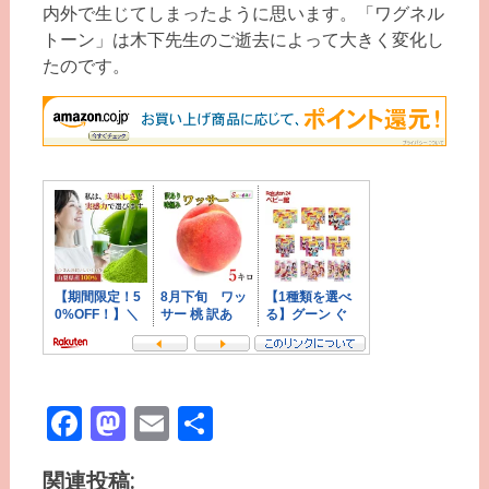
内外で生じてしまったように思います。「ワグネル
トーン」は木下先生のご逝去によって大きく変化し
たのです。
Facebook
Mastodon
Email
共
有
関連投稿: