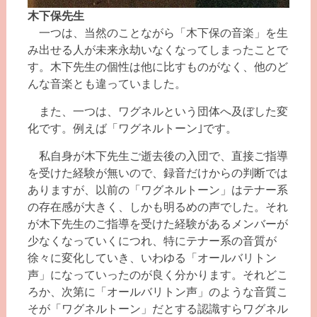
木下保先生
一つは、当然のことながら「木下保の音楽」を生
み出せる人が未来永劫いなくなってしまったことで
す。木下先生の個性は他に比すものがなく、他のど
んな音楽とも違っていました。
また、一つは、ワグネルという団体へ及ぼした変
化です。例えば「ワグネルトーン｣です。
私自身が木下先生ご逝去後の入団で、直接ご指導
を受けた経験が無いので、録音だけからの判断では
ありますが、以前の「ワグネルトーン」はテナー系
の存在感が大きく、しかも明るめの声でした。それ
が木下先生のご指導を受けた経験があるメンバーが
少なくなっていくにつれ、特にテナー系の音質が
徐々に変化していき、いわゆる「オールバリトン
声」になっていったのが良く分かります。それどこ
ろか、次第に「オールバリトン声」のような音質こ
そが「ワグネルトーン」だとする認識すらワグネル