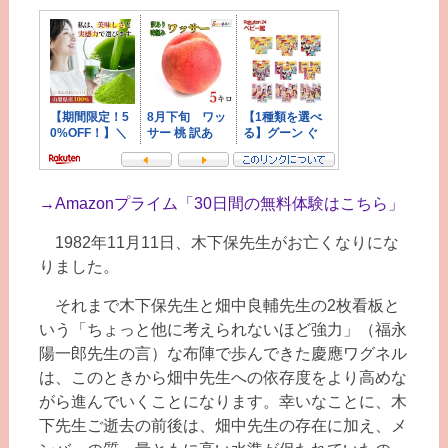
→
Amazonプライム「30日間の無料体験はこちら」
1982年11月11日、木下保先生がお亡くなりにな
りました。
それまで木下保先生と畑中良輔先生の2枚看板と
いう「ちょっと他に考えられないほど強力」（福永
陽一郎先生の言）な布陣で歩んできた慶應ワグネル
は、このときから畑中先生への依存度をより高めな
がら進んでいくことになります。幸いなことに、木
下先生ご逝去の前後は、畑中先生の存在に加え、メ