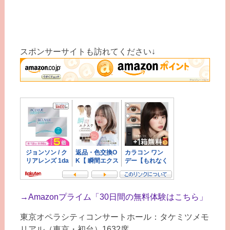
スポンサーサイトも訪れてください↓
→
Amazonプライム「30日間の無料体験はこちら」
東京オペラシティコンサートホール：タケミツメモ
リアル（東京・初台）1632席