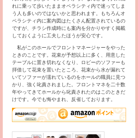
れに乗って歩いたままオペラシティ内で迷ってしま
う人も多いのではないかと思われます。もちろんオ
ペラシティ内に案内図はたくさん配置されているの
ですが、チラシ作成時にも案内を分かりやすく掲載
しておくように工夫したほうが安心です。
私がこのホールでフロントマネージャーをやった
ときのことです。花束が予想以上に多く、用意した
テーブルに置き切れなくなり、ロビーのソファーも
拝借して花束を置いたところ、花束から水が漏れて
いてソファーが濡れているのをホールの職員に見つ
かり、強く叱責されました。フロントマネを二十数
年やってきてホールから叱責されたのはこのときだ
けです。今でも悔やまれ、反省しております。