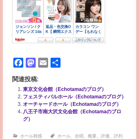
Facebook
Mastodon
Email
共
有
関連投稿:
東京文化会館（Echotamaのブログ）
フェスティバルホール（Echotamaのブログ）
オーチャードホール（Echotamaのブログ）
八王子市南大沢文化会館（Echotamaのブロ
グ）
ホール雑感
ホール
、
合唱
、
概要
、
評価
、
評判