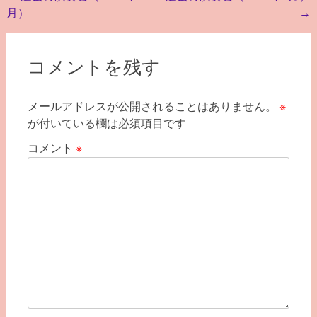
月）
→
稿
ナ
ビ
コメントを残す
ゲ
メールアドレスが公開されることはありません。
※
ー
が付いている欄は必須項目です
シ
コメント
※
ョ
ン