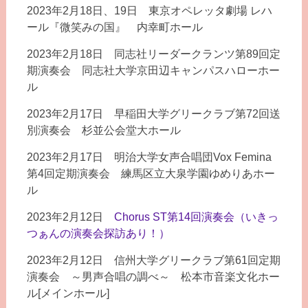
2023年2月18日、19日 東京オペレッタ劇場 レハ
ール『微笑みの国』 内幸町ホール
2023年2月18日 同志社リーダークランツ第89回定
期演奏会 同志社大学京田辺キャンパスハローホー
ル
2023年2月17日 早稲田大学グリークラブ第72回送
別演奏会 杉並公会堂大ホール
2023年2月17日 明治大学女声合唱団Vox Femina
第4回定期演奏会 練馬区立大泉学園ゆめりあホー
ル
2023年2月12日
Chorus ST第14回演奏会（いきっ
つぁんの演奏会探訪あり！）
2023年2月12日 信州大学グリークラブ第61回定期
演奏会 ～男声合唱の調べ～ 松本市音楽文化ホー
ル[メインホール]