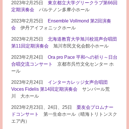
2023年2月25日
東京都立大学グリークラブ第66回
定期演奏会
パルテノン多摩小ホール
2023年2月25日
Ensemble Vollmond 第2回演奏
会
伊丹アイフォニックホール
2023年2月25日
北海道教育大学旭川校混声合唱団
第11回定期演奏会
旭川市民文化会館小ホール
2023年2月24日
Ora pro Pace 平和への祈り～日台
合唱交流コンサート
京都市呉竹文化センター ホ
ール
2023年2月24日
インターカレッジ女声合唱団
Voces Fidelis 第14回定期演奏会
サンパール荒
川 大ホール
2023年2月23日、24日、25日
栗友会プロムナー
ドコンサート
第一生命ホール（晴海トリトンスク
エア内）