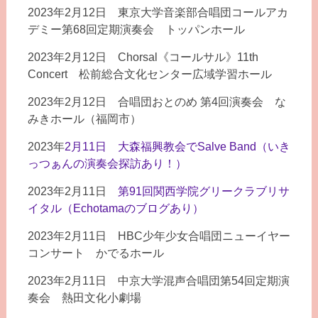
2023年2月12日 東京大学音楽部合唱団コールアカ
デミー第68回定期演奏会 トッパンホール
2023年2月12日 Chorsal《コールサル》11th
Concert 松前総合文化センター広域学習ホール
2023年2月12日 合唱団おとのめ 第4回演奏会 な
みきホール（福岡市）
2023年
2月11日 大森福興教会でSalve Band（いき
っつぁんの演奏会探訪あり！）
2023年2月11日
第91回関西学院グリークラブリサ
イタル（Echotamaのブログあり）
2023年2月11日 HBC少年少女合唱団ニューイヤー
コンサート かでるホール
2023年2月11日 中京大学混声合唱団第54回定期演
奏会 熱田文化小劇場