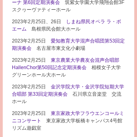
ーナ 第6回定期演奏会
筑紫女学園大学飛翔会館3F
スクヮーヴァティーホール
2023年2月25日、26日
しまね県民オペラ ラ・ボ
エーム
島根県民会館大ホール
2023年2月25日
愛知教育大学混声合唱団第53回定
期演奏会
名古屋市東文化小劇場
2023年2月25日
東京農業大学農友会混声合唱部
HallenChor第50回記念定期演奏会
相模女子大学
グリーンホール大ホール
2023年2月25日
金沢学院大学・金沢学院短期大学
合唱部 第33回定期演奏会
石川県立音楽堂 交流
ホール
2023年2月25日
東京家政大学フラウエンコールミ
ニコンサート
東京家政大学板橋キャンパス4号館
リズム遊戯室