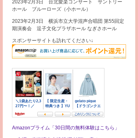
2023年2月3日 台北愛楽コンサート サントリー
ホール ブルーローズ（小ホール）
2023年2月3日 横浜市立大学混声合唱団 第55回定
期演奏会 逗子文化プラザホール なぎさホール
スポンサーサイトも訪れてください↓
Amazonプライム「30日間の無料体験はこちら」