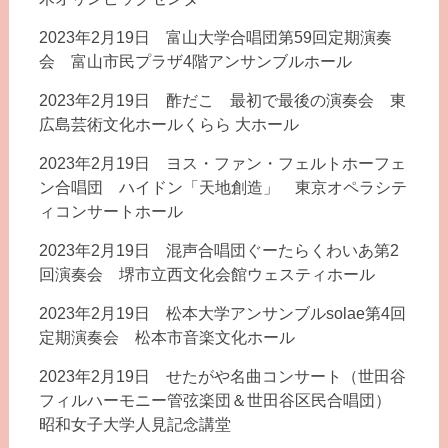
2023年2月19日 富山大学合唱団第59回定期演奏
会 富山市民プラザ4階アンサンブルホール
2023年2月19日 酢だこ 最初で最後の演奏会 東
広島芸術文化ホールくらら 大ホール
2023年2月19日 ヨス・ファン・フェルトホーフェ
ン合唱団 ハイドン「天地創造」 東京オペラシテ
ィコンサートホール
2023年2月19日 混声合唱団ぐーたらくわいあ第2
回演奏会 堺市立西文化会館ウェスティホール
2023年2月19日 松本大学アンサンブルsolae第4回
定期演奏会 松本市音楽文化ホール
2023年2月19日 せたがや名曲コンサート（世田谷
フィルハーモニー管弦楽団＆世田谷区民合唱団）
昭和女子大学人見記念講堂