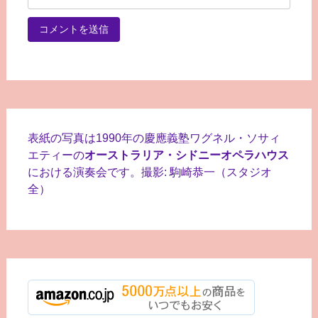
表紙の写真は1990年の慶應義塾ワグネル・ソサィ
エティーの
オーストラリア・シドニーオペラハウス
における演奏会です。撮影: 駒崎恭一（スタジオ
全）