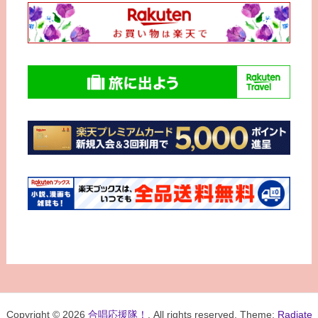
Copyright © 2026
合唱応援隊！
. All rights reserved. Theme:
Radiate