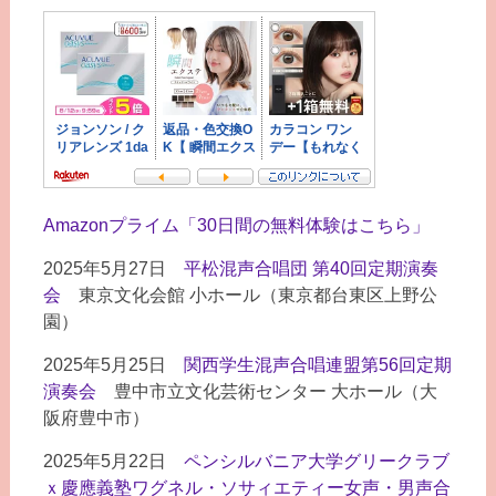
Amazonプライム「30日間の無料体験はこちら」
2025年5月27日
平松混声合唱団 第40回定期演奏
会
東京文化会館 小ホール（東京都台東区上野公
園）
2025年5月25日
関西学生混声合唱連盟第56回定期
演奏会
豊中市立文化芸術センター 大ホール（大
阪府豊中市）
2025年5月22日
ペンシルバニア大学グリークラブ
ｘ慶應義塾ワグネル・ソサィエティー女声・男声合