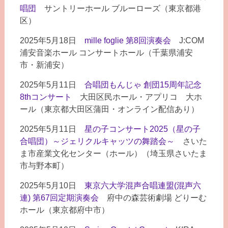
唱団
サントリーホール ブルーローズ（東京都港
区）
2025年5月18日
mille foglie 第8回演奏会
J:COM
浦安音楽ホール コンサートホール（千葉県浦安
市・新浦安）
2025年5月11日
合唱団もんじゃ 創団15周年記念
8thコンサート
大田区民ホール・アプリコ 大ホ
ール（東京都大田区蒲田・オンライン配信あり）
2025年5月11日
星の子コンサート2025（星の子
合唱団）～ジェリクルキャッツの舞踏会～
さいた
ま市産業文化センター（ホール）（埼玉県さいたま
市与野本町）
2025年5月10日
東京六大学混声合唱連盟(混声六
連) 第67回定期演奏会
府中の森芸術劇場 どりーむ
ホール（東京都府中市）