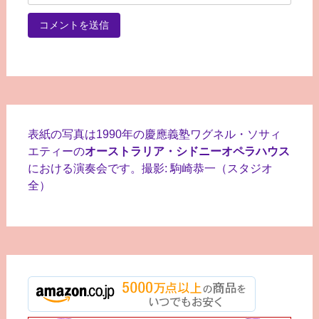
表紙の写真は1990年の慶應義塾ワグネル・ソサィ
エティーの
オーストラリア・シドニーオペラハウス
における演奏会です。撮影: 駒崎恭一（スタジオ
全）