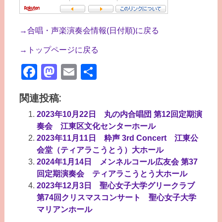
→合唱・声楽演奏会情報(日付順)に戻る
→トップページに戻る
Facebook
Mastodon
Email
共
有
関連投稿:
2023年10月22日 丸の内合唱団 第12回定期演
奏会 江東区文化センターホール
2023年11月11日 粋声 3rd Concert 江東公
会堂（ティアラこうとう）大ホール
2024年1月14日 メンネルコール広友会 第37
回定期演奏会 ティアラこうとう大ホール
2023年12月3日 聖心女子大学グリークラブ
第74回クリスマスコンサート 聖心女子大学
マリアンホール