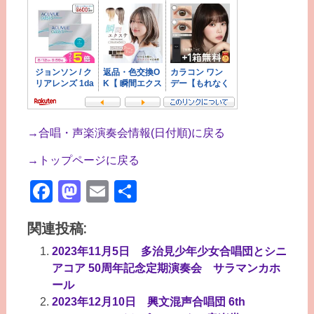
→合唱・声楽演奏会情報(日付順)に戻る
→トップページに戻る
Facebook
Mastodon
Email
共
有
関連投稿:
2023年11月5日 多治見少年少女合唱団とシニ
アコア 50周年記念定期演奏会 サラマンカホ
ール
2023年12月10日 興文混声合唱団 6th