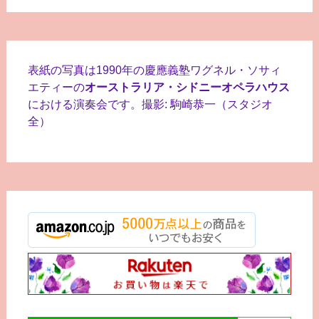
表紙の写真は1990年の慶應義塾ワグネル・ソサィ
エティーの
オーストラリア・シドニーオペラハウス
における演奏会です。撮影: 駒崎恭一（スタジオ
全）