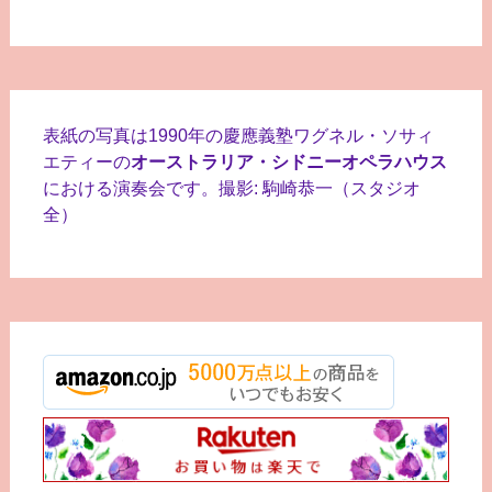
表紙の写真は1990年の慶應義塾ワグネル・ソサィ
エティーの
オーストラリア・シドニーオペラハウス
における演奏会です。撮影: 駒崎恭一（スタジオ
全）