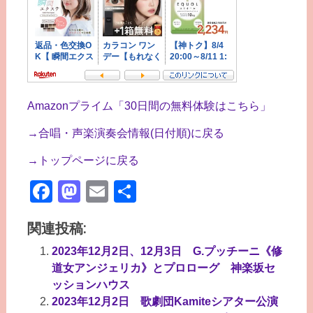
Amazonプライム「30日間の無料体験はこちら」
→合唱・声楽演奏会情報(日付順)に戻る
→トップページに戻る
Facebook
Mastodon
Email
共
有
関連投稿:
2023年12月2日、12月3日 G.プッチーニ《修
道女アンジェリカ》とプロローグ 神楽坂セ
ッションハウス
2023年12月2日 歌劇団Kamiteシアター公演