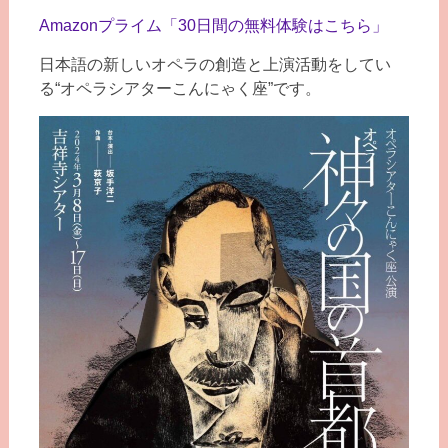
Amazonプライム「30日間の無料体験はこちら」
日本語の新しいオペラの創造と上演活動をしてい
る“オペラシアターこんにゃく座”です。