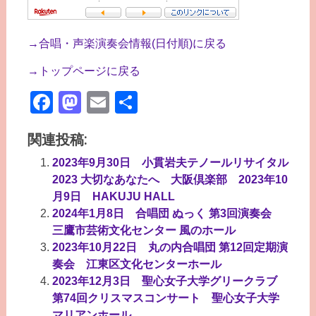
→合唱・声楽演奏会情報(日付順)に戻る
→トップページに戻る
Facebook
Mastodon
Email
共
有
関連投稿:
2023年9月30日 小貫岩夫テノールリサイタル
2023 大切なあなたへ 大阪倶楽部 2023年10
月9日 HAKUJU HALL
2024年1月8日 合唱団 ぬっく 第3回演奏会
三鷹市芸術文化センター 風のホール
2023年10月22日 丸の内合唱団 第12回定期演
奏会 江東区文化センターホール
2023年12月3日 聖心女子大学グリークラブ
第74回クリスマスコンサート 聖心女子大学
マリアンホール