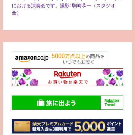
における演奏会です。撮影: 駒崎恭一（スタジオ
全）