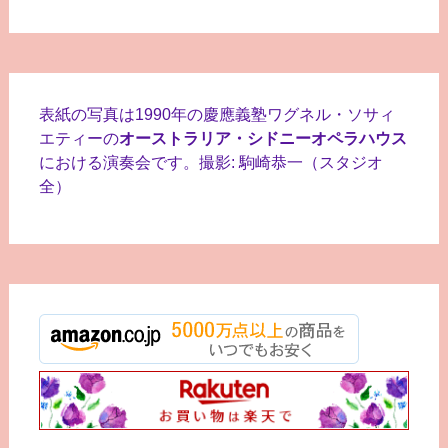
表紙の写真は1990年の慶應義塾ワグネル・ソサィ
エティーの
オーストラリア・シドニーオペラハウス
における演奏会です。撮影: 駒崎恭一（スタジオ
全）