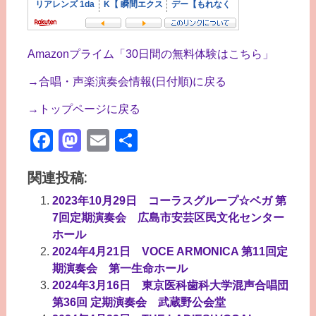
Amazonプライム「30日間の無料体験はこちら」
→合唱・声楽演奏会情報(日付順)に戻る
→トップページに戻る
Facebook
Mastodon
Email
共
有
関連投稿:
2023年10月29日 コーラスグループ☆ベガ 第
7回定期演奏会 広島市安芸区民文化センター
ホール
2024年4月21日 VOCE ARMONICA 第11回定
期演奏会 第一生命ホール
2024年3月16日 東京医科歯科大学混声合唱団
第36回 定期演奏会 武蔵野公会堂