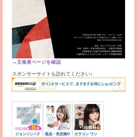
→主催者ページを確認
スポンサーサイトも訪れてください↓