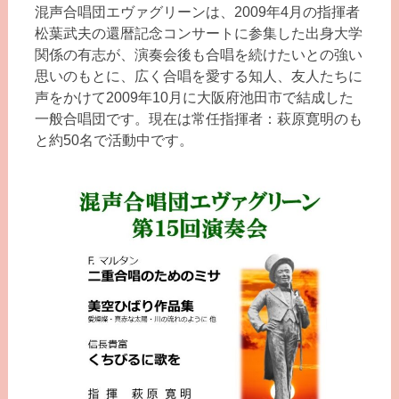
混声合唱団エヴァグリーンは、2009年4月の指揮者
松葉武夫の還暦記念コンサートに参集した出身大学
関係の有志が、演奏会後も合唱を続けたいとの強い
思いのもとに、広く合唱を愛する知人、友人たちに
声をかけて2009年10月に大阪府池田市で結成した
一般合唱団です。現在は常任指揮者：萩原寛明のも
と約50名で活動中です。