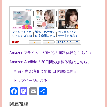
Amazonプライム「30日間の無料体験はこちら」
Amazon Audible「30日間の無料体験はこちら」
→合唱・声楽演奏会情報(日付順)に戻る
→トップページに戻る
Facebook
Mastodon
Email
共
有
関連投稿: