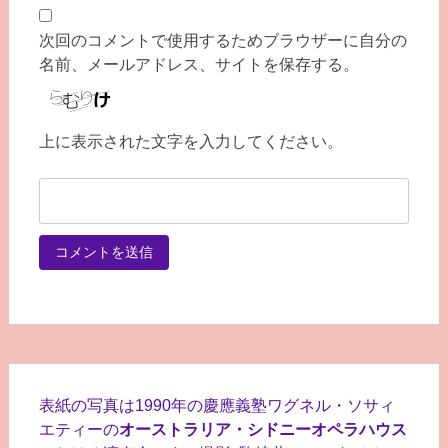
次回のコメントで使用するためブラウザーに自分の
名前、メールアドレス、サイトを保存する。
上に表示された文字を入力してください。
表紙の写真は1990年の慶應義塾ワグネル・ソサィ
エティーの
オーストラリア・シドニーオペラハウス