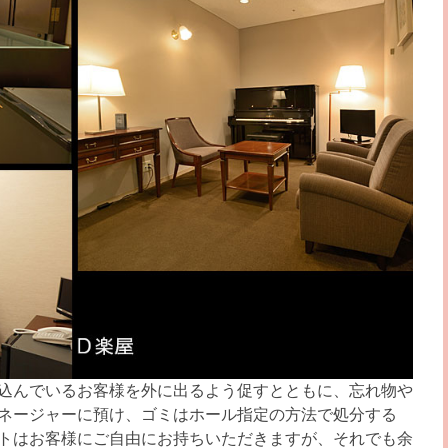
込んでいるお客様を外に出るよう促すとともに、忘れ物や
ネージャーに預け、ゴミはホール指定の方法で処分する
トはお客様にご自由にお持ちいただきますが、それでも余