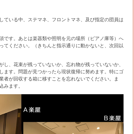
している中、ステマネ、フロントマネ、及び指定の団員は
須です。あとは楽器類や照明を元の場所（ピアノ庫等）へ
ってください。（きちんと指示通りに動かないと、次回以
がし、花束が残っていないか、忘れ物が残っていないか、
します。問題が見つかったら現状復帰に努めます。特にゴ
業者が回収する箱に移すことを忘れないでください。ま
込みます。