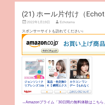
(21) ホール片付け（Ech
2022年1月19日
Echotama
スポンサーサイトも訪れてください↓
→
Amazonプライム「30日間の無料体験はこちら