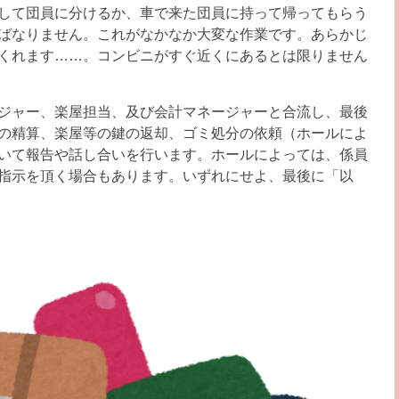
して団員に分けるか、車で来た団員に持って帰ってもらう
ばなりません。これがなかなか大変な作業です。あらかじ
くれます……。コンビニがすぐ近くにあるとは限りません
ジャー、楽屋担当、及び会計マネージャーと合流し、最後
の精算、楽屋等の鍵の返却、ゴミ処分の依頼（ホールによ
いて報告や話し合いを行います。ホールによっては、係員
指示を頂く場合もあります。いずれにせよ、最後に「以