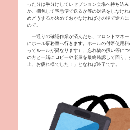
った分は手分けしてレセプション会場へ持ち込み
か、梱包して宅急便で送るか等の対処をしなけれ
めどうするか決めておかなければその場で途方に
ので。
一通りの確認作業が済んだら、フロントマネー
にホール事務室へ行きます。ホールの付帯使用料
ってルールが異なります）、忘れ物の扱い等につ
の方と一緒にロビーや楽屋を最終確認して回り、
上、お疲れ様でした！」となれば終了です。