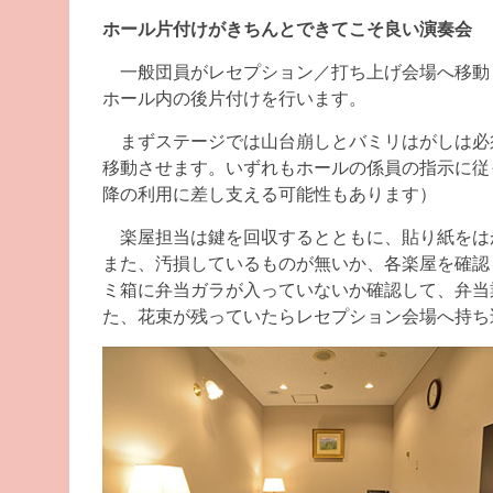
ホール片付けがきちんとできてこそ良い演奏会
一般団員がレセプション／打ち上げ会場へ移動
ホール内の後片付けを行います。
まずステージでは山台崩しとバミリはがしは必
移動させます。いずれもホールの係員の指示に従
降の利用に差し支える可能性もあります）
楽屋担当は鍵を回収するとともに、貼り紙をは
また、汚損しているものが無いか、各楽屋を確認
ミ箱に弁当ガラが入っていないか確認して、弁当
た、花束が残っていたらレセプション会場へ持ち