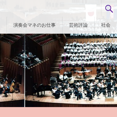
演奏会マネのお仕事
芸術評論
社会