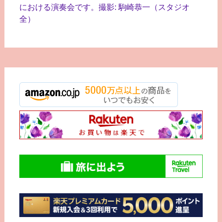
における演奏会です。撮影: 駒崎恭一（スタジオ
全）