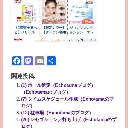
Facebook
Mastodon
Email
共
有
関連投稿:
(1) ホール選定（Echotamaブログ）
（Echotamaのブログ）
(7) タイムスケジュール作成（Echotamaのブ
ログ）
(12) 駐車場（Echotamaのブログ）
(20) レセプション／打ち上げ（Echotamaのブ
ログ）