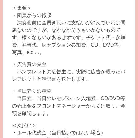
＜集金＞
・団員からの徴収
演奏会前に全員きれいに支払いが済んでいれば問
題ないのですが、なかなかそうもいかないもので
す。様々なものがあるはずです。チケット代・参加
費、弁当代、レセプション参加費、CD、DVD等、
写真、etc.…。
・広告費の集金
パンフレットの広告主に、実際に広告が載ったパ
ンフレットと請求書を送付します。
・当日売りの精算
当日券、当日のレセプション入場券、CD/DVD等
の売上金をフロントマネージャーから受け取り、金
額を確認します。
＜支払い＞
・ホール代残金（当日払いではない場合）