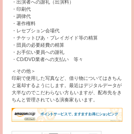
・出演者への謝礼（出演料）
・印刷代
・調律代
・著作権料
・レセプション会場代
・チケットぴあ・プレイガイド等の精算
・団員の必要経費の精算
・お手伝い要員への謝礼
・CD/DVD業者への支払い 等々
＜その他＞
印刷で使用した写真など、借り物についてはきちん
と返却するようにします。最近はデジタルデータが
大半なのでこだわらない方もいますが、配布先をき
ちんと管理されている演奏家もいます。