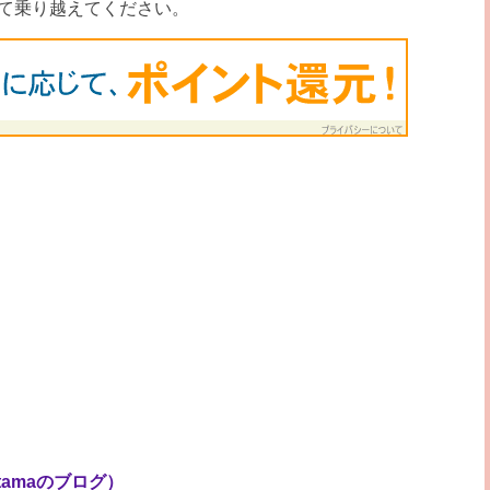
て乗り越えてください。
otamaのブログ）