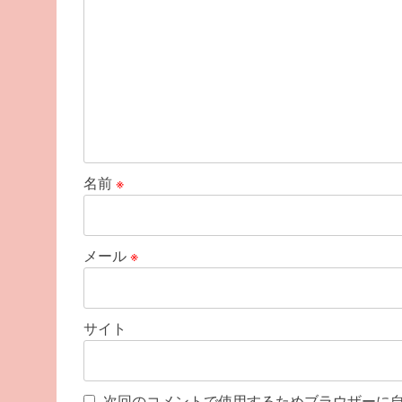
ョ
ン
名前
※
メール
※
サイト
次回のコメントで使用するためブラウザーに