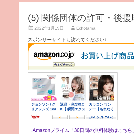
(5) 関係団体の許可・後援
2022年1月19日
Echotama
スポンサーサイトも訪れてください↓
→
Amazonプライム「30日間の無料体験はこちら