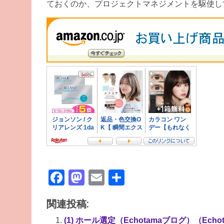
ておくのか、プロジェクトマネジメントを駆使し
Facebook
Mastodon
Email
共
有
関連投稿:
(1) ホール選定（Echotamaブログ）（Ech