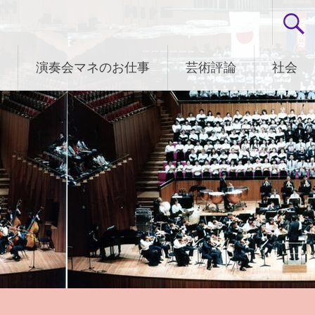
演奏会マネのお仕事
芸術評論
社会