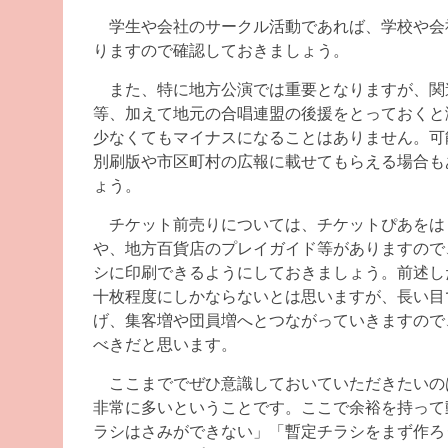
学生や会社のサークル活動であれば、学校や会
りますので確認しておきましょう。
また、特に地方公演では重要となりますが、関
等、加えて地元の合唱連盟の後援をとっておくと
少なくてもマイナスになることはありません。可
別刷版や市区町村の広報に載せてもらえる場合も
ょう。
チケット前売りについては、チケットぴあをは
や、地方百貨店のプレイガイド等がありますので
シに印刷できるようにしておきましょう。前述し
十枚程度にしかならないとは思いますが、長い目
げ、集客増や団員増へとつながっていきますので
べきだと思います。
ここまででぜひ意識しておいていただきたいの
非常に多いということです。ここで余裕を持って
ラシはさみができない」「暫定チラシをまず作ろ