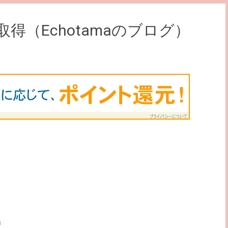
取得（Echotamaのブログ）
」