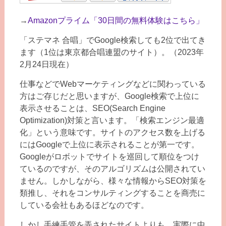
→
Amazonプライム「30日間の無料体験はこちら」
「ステマネ 合唱」でGoogle検索しても2位で出てき
ます（1位は東京都合唱連盟のサイト）。（2023年
2月24日現在）
仕事などでWebマーケティングなどに関わっている
方はご存じだと思いますが、Google検索で上位に
表示させることは、SEO(Search Engine
Optimization)対策と言います。「検索エンジン最適
化」という意味です。サイトのアクセス数を上げる
にはGoogleで上位に表示されることが第一です。
Googleがロボットでサイトを巡回して順位をつけ
ているのですが、そのアルゴリズムは公開されてい
ません。しかしながら、様々な情報からSEO対策を
類推し、それをコンサルティングすることを商売に
している会社もあるほどなのです。
しかし手練手管を弄されたサイトよりも、実際に中