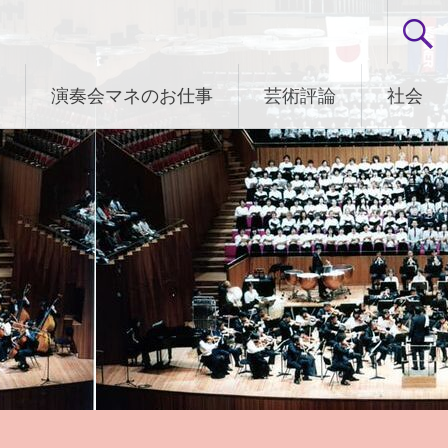
演奏会マネのお仕事
芸術評論
社会