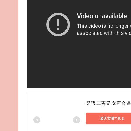
楽譜 三善晃 女声合
楽天市場で見る