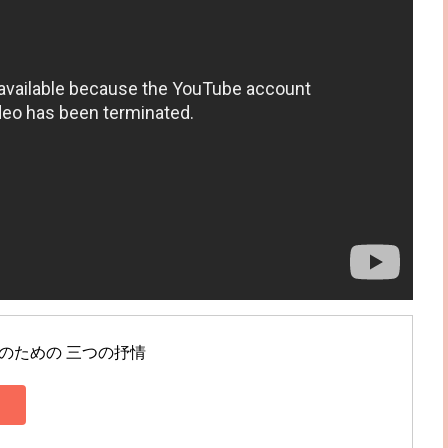
唱のための 三つの抒情