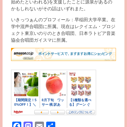
始めたといわれる)を支援したことに源泉があるの
かもしれないがその話はいずれまた。
いきっつぁんのプロフィール：早稲田大学卒業。在
学中混声合唱団に所属。現在はレクイエム・プロジ
ェクト東京いのりのとき合唱団、日本ラトビア音楽
協会合唱団ガイスマに所属。
Facebook
Mastodon
Email
共