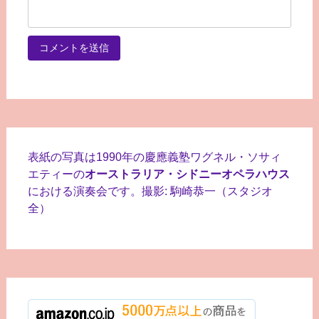
表紙の写真は1990年の慶應義塾ワグネル・ソサィ
エティーの
オーストラリア・シドニーオペラハウス
における演奏会です。撮影: 駒崎恭一（スタジオ
全）