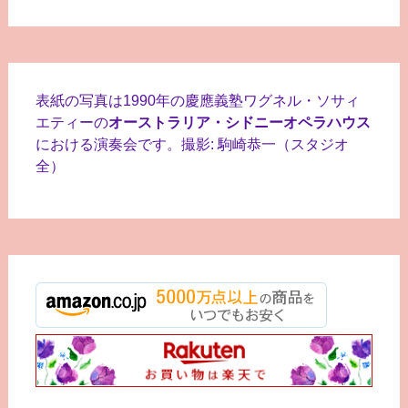
表紙の写真は1990年の慶應義塾ワグネル・ソサィ
エティーの
オーストラリア・シドニーオペラハウス
における演奏会です。撮影: 駒崎恭一（スタジオ
全）