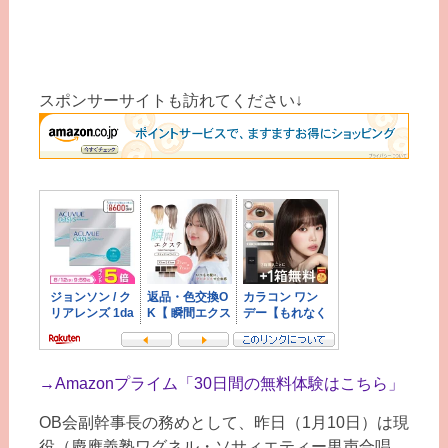
スポンサーサイトも訪れてください↓
→
Amazonプライム「30日間の無料体験はこちら」
OB会副幹事長の務めとして、昨日（1月10日）は現
役（慶應義塾ワグネル・ソサィエティー男声合唱