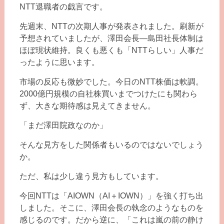
NTT退職者の戯言です。
先週末、NTTの次期人事が発表されました。刷新が
予想されていましたが、澤田会長―島田社長体制は
ほぼ現状維持。良くも悪くも「NTTらしい」人事だ
ったように思います。
市場の反応も微妙でした。今日のNTT株価は軟調。
2000億円規模の自社株買いまでつけたにも関わら
ず、大きな期待感は見えてきません。
「まだ澤田院政なのか」
そんな見方をした関係者もいるのではないでしょう
か。
ただ、私は少し違う見方もしています。
今回NTTは「AIOWN（AI＋IOWN）」を強く打ち出
しました。そこに、澤田会長の執念のようなものを
感じるのです。だから逆に、「これは嵐の前の静け