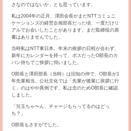
さなのではないか」とも思っています。
私は2004年の正月、澤田会長がまだNTTコミュニ
ケーションズの経営企画部長だった頃、一度だけリ
アルでお会いしたことがあります。まだ取締役の肩
書はありませんでした。
当時私はNTT東日本。年末の挨拶の日程が合わず、
新年にカレンダーを持って、ボスだったO部長のカ
バン持ちでご挨拶に伺いました。
O部長と澤田部長（当時）は旧知の仲で、O部長が1
年先輩相当。公社文化では「先輩が後輩に挨拶に行
く」のはやや異例です。私は念のためO部長に確認
しました。
「兒玉ちゃ〜ん、チャージもらってるのはどっ
ち？」
O部長もさすがでした。