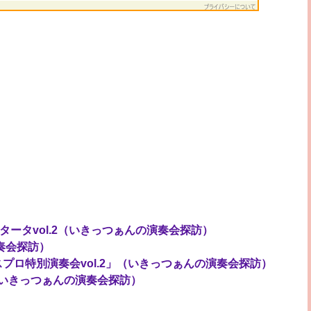
教会カンタータvol.2（いきっつぁんの演奏会探訪）
の演奏会探訪）
プロ特別演奏会vol.2」（いきっつぁんの演奏会探訪）
回演奏会（いきっつぁんの演奏会探訪）