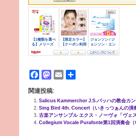
Facebook
Mastodon
Email
共
有
関連投稿:
Salicus Kammerchor J.S.バッハの
Sing Bird 4th. Concert（いきっつぁん
古楽アンサンブル エクス・ノーヴォ「ヴェス
Collegium Vocale Purafonte第1