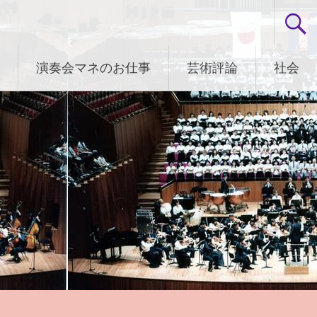
演奏会マネのお仕事
芸術評論
社会