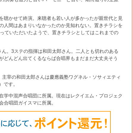
を聴かせて終演。来聴者も若い人が多かったが親世代と見
の人間はあまりいなかったのか見知れない。置きチラシを
行っていただいたようで、置きチラシとしてはこれまでの
さん。3ステの指揮は和田太郎さん。二人とも切れのある
がどんどん出てくるならば合唱界もまだまだ大丈夫そう
唱団」主宰の和田太郎さんは慶應義塾ワグネル・ソサィエティ
り）です。
在学中混声合唱団に所属。現在はレクイエム・プロジェク
会合唱団ガイスマに所属。