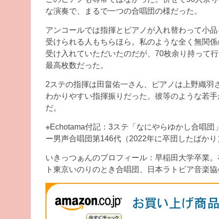
な演奏で、まるで一つの合唱団の様だった。
アンコールでは指揮とピアノが入れ替わって小品
受けられる人もちらほら。私のような全く無関係
受け入れていただいたのだが、70枚余り持って
最高枚数だった。
2ステの指揮は田畠佑一さん、ピアノは上野織羽
わかりやすい指揮振りだった。彼等のような若手
だ。
※Echotama付記：3ステ「なにやらゆかし合
ー男声合唱団第146代（2022年に卒団したばか
いきっつぁんのプロフィール：早稲田大学卒業。
ト東京いのりのとき合唱団、日本ラトビア音楽協