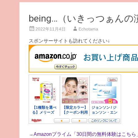
being…（いきっつぁん
2022年11月4日
Echotama
スポンサーサイトも訪れてください↓
→
Amazonプライム「30日間の無料体験はこちら